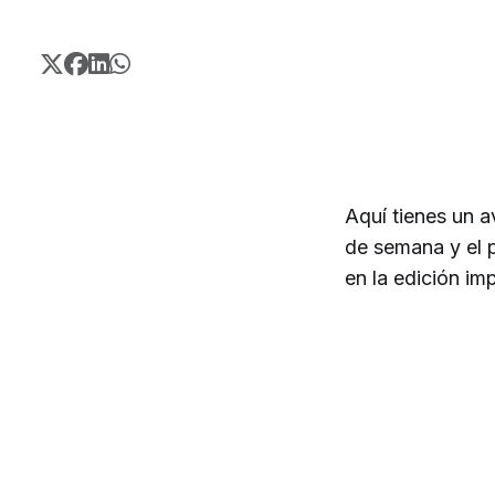
Aquí tienes un a
de semana y el 
en la edición im