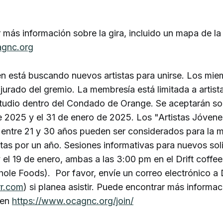
más información sobre la gira, incluido un mapa de la 
agnc.org
én está buscando nuevos artistas para unirse. Los mi
 jurado del gremio. La membresía está limitada a artist
tudio dentro del Condado de Orange. Se aceptarán soli
e 2025 y el 31 de enero de 2025. Los "Artistas Jóvene
entre 21 y 30 años pueden ser considerados para la 
as por un año. Sesiones informativas para nuevos soli
el 19 de enero, ambas a las 3:00 pm en el Drift coff
hole Foods). Por favor, envíe un correo electrónico a
rr.com
) si planea asistir. Puede encontrar más inform
 en
https://www.ocagnc.org/join/