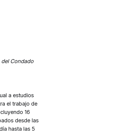
s del Condado
ual a estudios
a el trabajo de
ncluyendo 16
ábados desde las
día hasta las 5