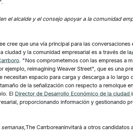
".
 el alcalde y el consejo apoyar a la comunidad emp
ee cree que una vía principal para las conversaciones 
la ciudad y la comunidad empresarial es a través de la
Carrboro
. "Nos comprometemos con las empresas a m
or ejemplo, reimagining Weaver Street", que es una p
 necesitan espacio para carga y descarga a lo largo d
 tamaño de la señalización con respecto a remolque en 
lo. El
Director de Desarrollo Económico de la ciudad
sarial, proporcionando información y gestionando p
s semanas,
The Carrboreaninvitará a otros candidatos 