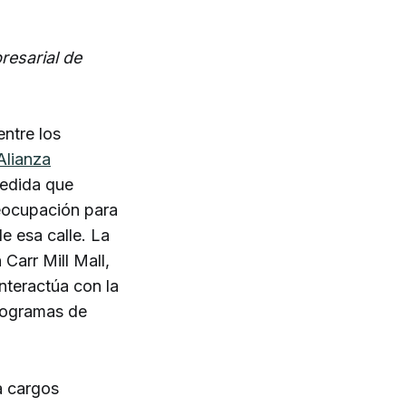
resarial de
entre los
Alianza
edida que
reocupación para
e esa calle. La
Carr Mill Mall,
interactúa con la
rogramas de
a cargos