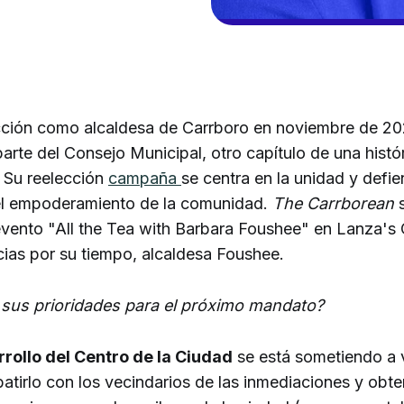
cción como alcaldesa de Carrboro en noviembre de 20
rte del Consejo Municipal, otro capítulo de una histó
. Su reelección
campaña
se centra en la unidad y defie
el empoderamiento de la comunidad.
The Carrborean
s
evento "All the Tea with Barbara Foushee" en Lanza's 
cias por su tiempo, alcaldesa Foushee.
sus prioridades para el próximo mandato?
rollo del Centro de la Ciudad
se está sometiendo a v
atirlo con los vecindarios de las inmediaciones y obt