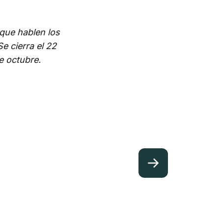
que hablen los
Se cierra el 22
e octubre.