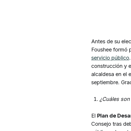
Antes de su ele
Foushee formó pa
servicio público
construcción y 
alcaldesa en el 
septiembre. Gra
¿Cuáles son 
El
Plan de Desar
Consejo tras deb