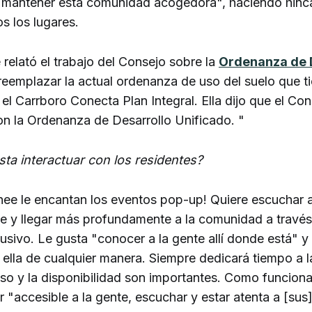
es mantener esta comunidad acogedora", haciendo hinca
os los lugares.
relató el trabajo del Consejo sobre la
Ordenanza de 
reemplazar la actual ordenanza de uso del suelo que t
 el Carrboro Conecta Plan Integral. Ella dijo que el Con
n la Ordenanza de Desarrollo Unificado. "
ta interactuar con los residentes?
hee le encantan los eventos pop-up! Quiere escuchar 
e y llegar más profundamente a la comunidad a través
sivo. Le gusta "conocer a la gente allí donde está" 
 ella de cualquier manera. Siempre dedicará tiempo a 
so y la disponibilidad son importantes. Como funcionar
r "accesible a la gente, escuchar y estar atenta a [sus