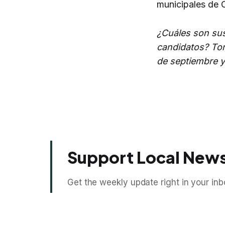
municipales de C
¿Cuáles son sus
candidatos? T
de septiembre y
Support Local News
Get the weekly update right in your inb