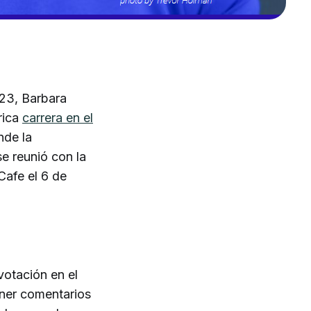
23, Barbara
rica
carrera en el
nde la
e reunió con la
Cafe el 6 de
otación en el
ener comentarios