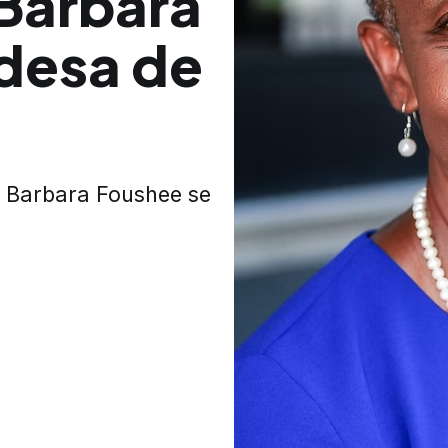
 Barbara
desa de
 Barbara Foushee se