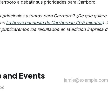
arrboro a debatir sus prioridades para Carrboro.
 principales asuntos para Carrboro? ¿De qué quiere 
ome
La breve encuesta de Carrborean (3-5 minutos)
. 
 publicaremos los resultados en la edición impresa d
 and Events
jamie@example.com
ox