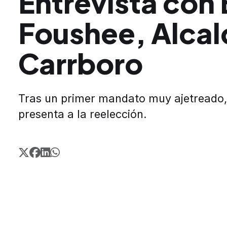
Entrevista con
Foushee, Alcal
Carrboro
Tras un primer mandato muy ajetreado,
presenta a la reelección.