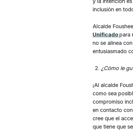
y la intención 
inclusión en tod
Alcalde Foushee 
Unificado
para 
no se alinea con
entusiasmado co
¿Cómo le gus
¡Al alcalde Fous
como sea posibl
compromiso inclu
en contacto con
cree que el acce
que tiene que se