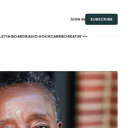
SUBSCRIBE
SIGN IN
LETIN BOARD
RADIO HOUR
CARRBOREATIN'