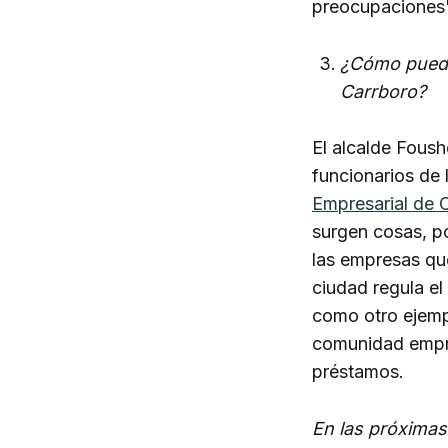
preocupaciones
¿Cómo pueden
Carrboro?
El alcalde Foush
funcionarios de 
Empresarial de 
surgen cosas, p
las empresas que
ciudad regula el
como otro ejemp
comunidad empre
préstamos.
En las próxima