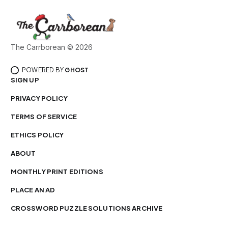
The Carrborean © 2026
POWERED BY
GHOST
SIGN UP
PRIVACY POLICY
TERMS OF SERVICE
ETHICS POLICY
ABOUT
MONTHLY PRINT EDITIONS
PLACE AN AD
CROSSWORD PUZZLE SOLUTIONS ARCHIVE