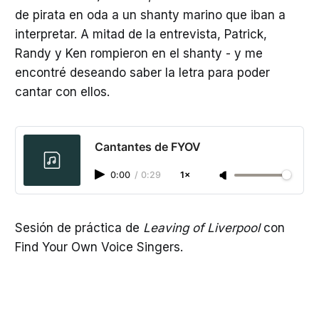
de pirata en oda a un shanty marino que iban a
interpretar. A mitad de la entrevista, Patrick,
Randy y Ken rompieron en el shanty - y me
encontré deseando saber la letra para poder
cantar con ellos.
Cantantes de FYOV
0:00
/
0:29
1×
Sesión de práctica de
Leaving of Liverpool
con
Find Your Own Voice Singers.