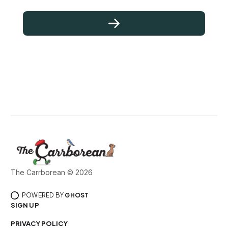
The Carrborean © 2026
POWERED BY
GHOST
SIGN UP
PRIVACY POLICY