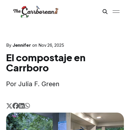
By
Jennifer
on
Nov 26, 2025
El compostaje en
Carrboro
Por Julia F. Green