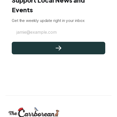
Support Local News and
Events
Get the weekly update right in your inbox
jamie@example.com