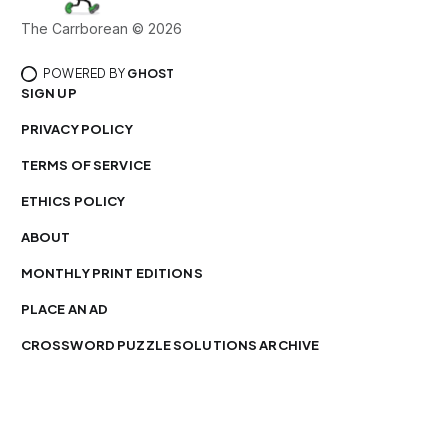
The Carrborean © 2026
POWERED BY
GHOST
SIGN UP
PRIVACY POLICY
TERMS OF SERVICE
ETHICS POLICY
ABOUT
MONTHLY PRINT EDITIONS
PLACE AN AD
CROSSWORD PUZZLE SOLUTIONS ARCHIVE