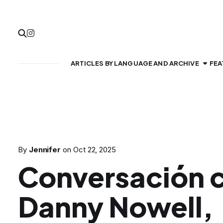
ARTICLES BY LANGUAGE AND ARCHIVE
FEA
By
Jennifer
on
Oct 22, 2025
Conversación 
Danny Nowell,