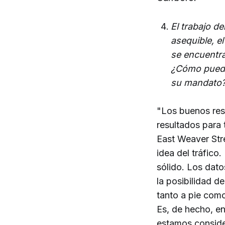
El trabajo de
asequible, e
se encuentra
¿Cómo puede
su mandato
"Los buenos res
resultados para 
East Weaver Str
idea del tráfico
sólido. Los dat
la posibilidad 
tanto a pie com
Es, de hecho, en
estamos conside