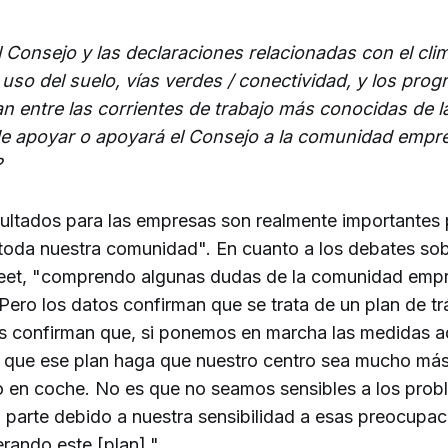
l Consejo y las declaraciones relacionadas con el clim
l uso del suelo, vías verdes / conectividad, y los pro
n entre las corrientes de trabajo más conocidas de l
 apoyar o apoyará el Consejo a la comunidad empre
?
ultados para las empresas son realmente importantes 
toda nuestra comunidad". En cuanto a los debates sobr
eet, "comprendo algunas dudas de la comunidad empre
. Pero los datos confirman que se trata de un plan de t
os confirman que, si ponemos en marcha las medidas a
de que ese plan haga que nuestro centro sea mucho más
o en coche. No es que no seamos sensibles a los probl
 parte debido a nuestra sensibilidad a esas preocupa
rando este [plan]."