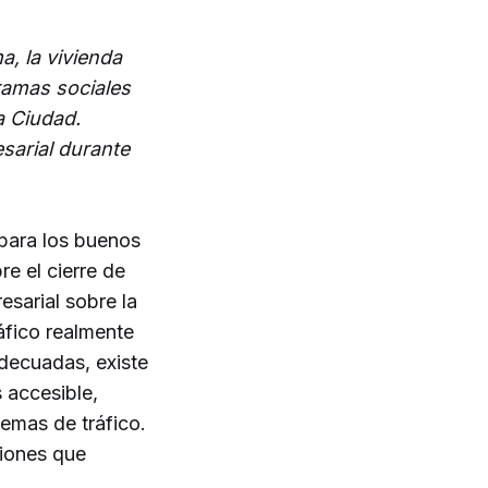
a, la vivienda
gramas sociales
a Ciudad.
sarial durante
para los buenos
e el cierre de
sarial sobre la
ráfico realmente
decuadas, existe
 accesible,
emas de tráfico.
ciones que