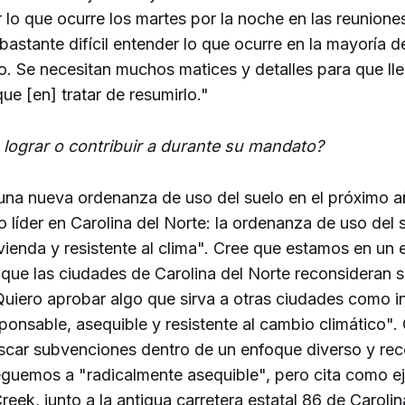
r lo que ocurre los martes por la noche en las reunione
 bastante difícil entender lo que ocurre en la mayoría d
. Se necesitan muchos matices y detalles para que lle
e [en] tratar de resumirlo."
lograr o contribuir a durante su mandato?
una nueva ordenanza de uso del suelo en el próximo a
 líder en Carolina del Norte: la ordenanza de uso del
ivienda y resistente al clima". Cree que estamos en un
que las ciudades de Carolina del Norte reconsideran s
Quiero aprobar algo que sirva a otras ciudades como i
ponsable, asequible y resistente al cambio climático".
car subvenciones dentro de un enfoque diverso y re
eguemos a "radicalmente asequible", pero cita como e
eek, junto a la antigua carretera estatal 86 de Carolin