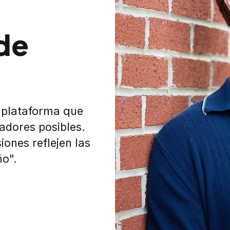
de
 plataforma que
adores posibles.
iones reflejen las
ño".