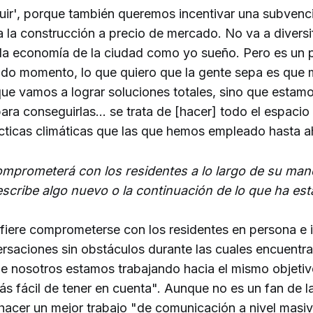
ir', porque también queremos incentivar una subvenc
ra la construcción a precio de mercado. No va a diversi
la economía de la ciudad como yo sueño. Pero es un p
odo momento, lo que quiero que la gente sepa es que 
que vamos a lograr soluciones totales, sino que estam
ara conseguirlas... se trata de [hacer] todo el espac
cticas climáticas que las que hemos empleado hasta a
mprometerá con los residentes a lo largo de su man
scribe algo nuevo o la continuación de lo que ha es
efiere comprometerse con los residentes en persona e 
rsaciones sin obstáculos durante las cuales encuentra
de nosotros estamos trabajando hacia el mismo objetiv
s fácil de tener en cuenta". Aunque no es un fan de l
 hacer un mejor trabajo "de comunicación a nivel masi