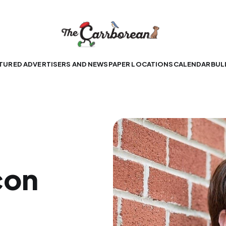
TURED ADVERTISERS AND NEWSPAPER LOCATIONS
CALENDAR
BUL
con