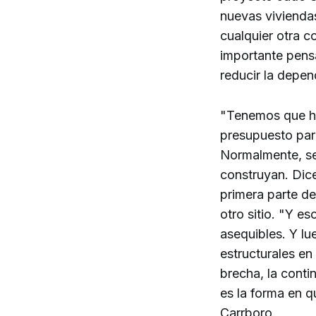
nuevas vivienda
cualquier otra 
importante pensa
reducir la depen
"Tenemos que ha
presupuesto par
Normalmente, señ
construyan. Dice
primera parte d
otro sitio. "Y e
asequibles. Y lu
estructurales en 
brecha, la conti
es la forma en q
Carrboro.