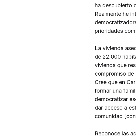
ha descubierto 
Realmente he in
democratizadores
prioridades com
La vivienda aseq
de 22.000 habita
vivienda que res
compromiso de c
Cree que en Car
formar una famil
democratizar eso
dar acceso a est
comunidad [con]
Reconoce las ad