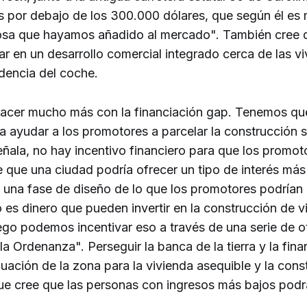
s por debajo de los 300.000 dólares, que según él es
cosa que hayamos añadido al mercado". También cree 
r en un desarrollo comercial integrado cerca de las v
dencia del coche.
cer mucho más con la financiación gap. Tenemos que 
a ayudar a los promotores a parcelar la construcción
ala, no hay incentivo financiero para que los promoto
 que una ciudad podría ofrecer un tipo de interés más 
e una fase de diseño de lo que los promotores podrían
so es dinero que pueden invertir en la construcción de 
ego podemos incentivar eso a través de una serie de o
la Ordenanza". Perseguir la banca de la tierra y la fina
nuación de la zona para la vivienda asequible y la con
ue cree que las personas con ingresos más bajos podrá