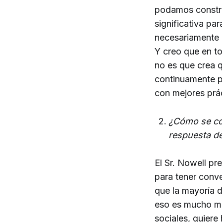
podamos constru
significativa pa
necesariamente 
Y creo que en t
no es que crea 
continuamente p
con mejores prá
¿Cómo se co
respuesta de
El Sr. Nowell pr
para tener conve
que la mayoría 
eso es mucho má
sociales, quiere