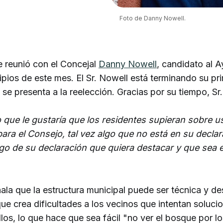
Foto de Danny Nowell.
 reunió con el Concejal
Danny Nowell
, candidato al 
ipios de este mes. El Sr. Nowell está terminando su p
se presenta a la reelección. Gracias por su tiempo, Sr
 que le gustaría que los residentes supieran sobre u
ara el Consejo, tal vez algo que no está en su declar
lgo de su declaración que quiera destacar y que sea
ñala que la estructura municipal puede ser técnica y d
e crea dificultades a los vecinos que intentan solucio
llos, lo que hace que sea fácil "no ver el bosque por l