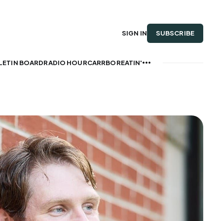
SUBSCRIBE
SIGN IN
LETIN BOARD
RADIO HOUR
CARRBOREATIN'