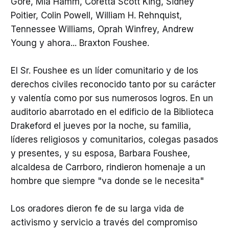
Gore, Mia Hamm, Coretta Scott King, Sidney
Poitier, Colin Powell, William H. Rehnquist,
Tennessee Williams, Oprah Winfrey, Andrew
Young y ahora... Braxton Foushee.
El Sr. Foushee es un líder comunitario y de los
derechos civiles reconocido tanto por su carácter
y valentía como por sus numerosos logros. En un
auditorio abarrotado en el edificio de la Biblioteca
Drakeford el jueves por la noche, su familia,
líderes religiosos y comunitarios, colegas pasados
y presentes, y su esposa, Barbara Foushee,
alcaldesa de Carrboro, rindieron homenaje a un
hombre que siempre "va donde se le necesita"
Los oradores dieron fe de su larga vida de
activismo y servicio a través del compromiso