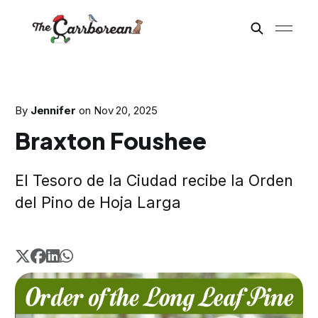
By
Jennifer
on
Nov 20, 2025
Braxton Foushee
El Tesoro de la Ciudad recibe la Orden
del Pino de Hoja Larga