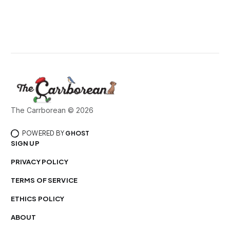
The Carrborean © 2026
POWERED BY
GHOST
SIGN UP
PRIVACY POLICY
TERMS OF SERVICE
ETHICS POLICY
ABOUT