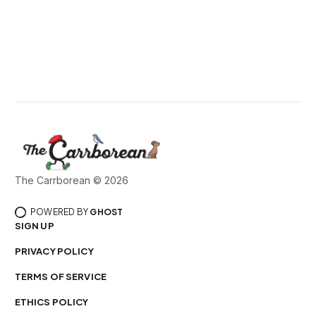
The Carrborean © 2026
POWERED BY
GHOST
SIGN UP
PRIVACY POLICY
TERMS OF SERVICE
ETHICS POLICY