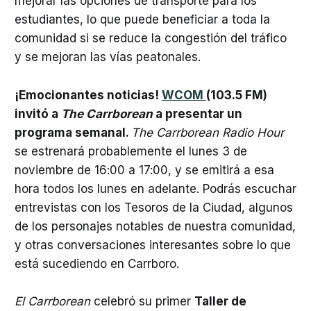
mejorar las opciones de transporte para los
estudiantes, lo que puede beneficiar a toda la
comunidad si se reduce la congestión del tráfico
y se mejoran las vías peatonales.
¡Emocionantes noticias!
WCOM
(103.5 FM)
invitó a
The Carrborean
a presentar un
programa semanal.
The Carrborean Radio Hour
se estrenará probablemente el lunes 3 de
noviembre de 16:00 a 17:00, y se emitirá a esa
hora todos los lunes en adelante. Podrás escuchar
entrevistas con los Tesoros de la Ciudad, algunos
de los personajes notables de nuestra comunidad,
y otras conversaciones interesantes sobre lo que
está sucediendo en Carrboro.
El Carrborean
celebró su primer
Taller de