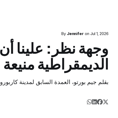
By
Jennifer
on
Jul 1, 2026
وجهة نظر: علينا أن
الديمقراطية منيعة
بقلم جيم بورتو، العمدة السابق لمدينة كاربورو