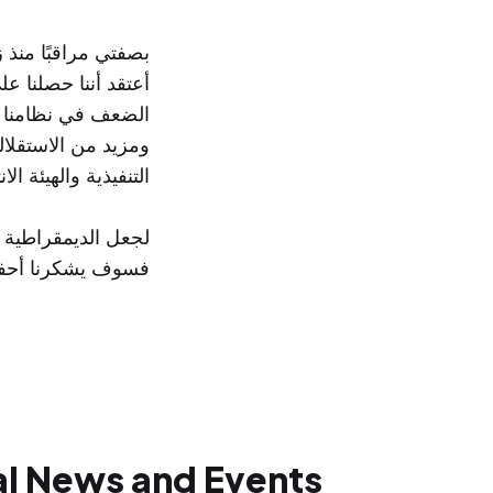
بصفتي مراقبًا منذ 
أعتقد أننا حصلنا 
الضعف في نظامنا ال
ومزيد من الاستقلال
التنفيذية والهيئة الان
لجعل الديمقراطية من
فسوف يشكرنا أحفادنا بعد 
l News and Events