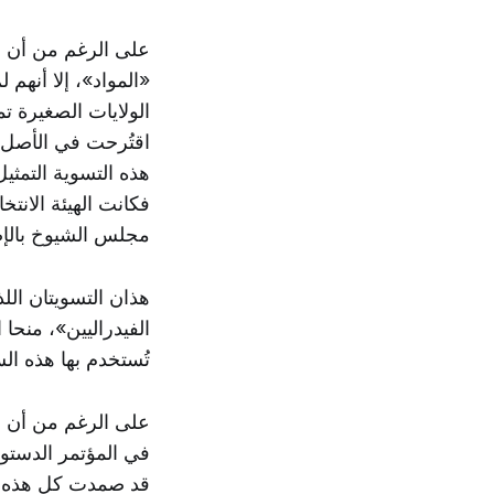
على الرغم من أن جم
«المواد»، إلا أنهم
الولايات الصغيرة ت
اقتُرحت في الأصل 
هذه التسوية التمثيل
فكانت الهيئة الانت
مجلس الشيوخ بالإ
هذان التسويتان الل
الفيدراليين»، منحا 
تُستخدم بها هذه الس
قد صمدت كل هذه الم