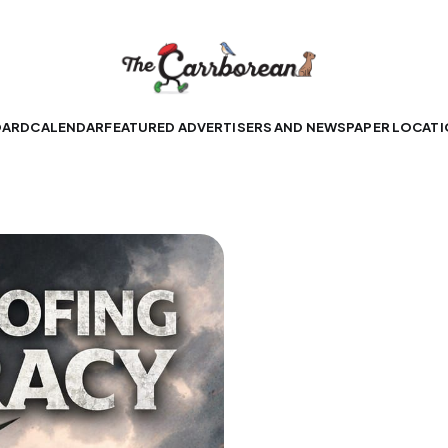
OARD
CALENDAR
FEATURED ADVERTISERS AND NEWSPAPER LOCAT