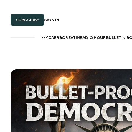
SUBSCRIBE
SIGN IN
CARRBOREATIN'
RADIO HOUR
BULLETIN B