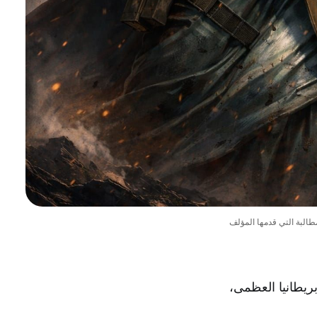
ب الحرب مع بريطانيا العظمى،