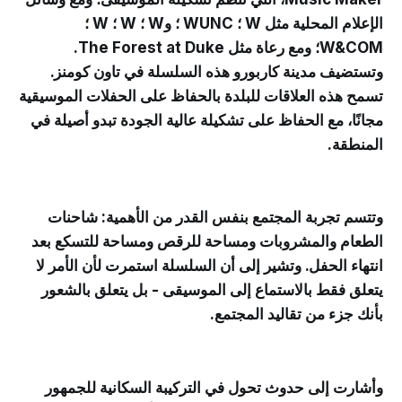
الإعلام المحلية مثل W ؛ WUNC ؛ وW ؛ W ؛ W ؛
W&COM؛ ومع رعاة مثل The Forest at Duke.
وتستضيف مدينة كاربورو هذه السلسلة في تاون كومنز.
تسمح هذه العلاقات للبلدة بالحفاظ على الحفلات الموسيقية
مجانًا، مع الحفاظ على تشكيلة عالية الجودة تبدو أصيلة في
المنطقة.
وتتسم تجربة المجتمع بنفس القدر من الأهمية: شاحنات
الطعام والمشروبات ومساحة للرقص ومساحة للتسكع بعد
انتهاء الحفل. وتشير إلى أن السلسلة استمرت لأن الأمر لا
يتعلق فقط بالاستماع إلى الموسيقى - بل يتعلق بالشعور
بأنك جزء من تقاليد المجتمع.
وأشارت إلى حدوث تحول في التركيبة السكانية للجمهور