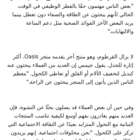
"بعض الناس مهتمون حقًا بالفطر الوظيفي في الوقت
الحالي لأنهم يبحثون عن الطاقة والصفاء دون تعطل بينما
يريد البعض الآخر الفوائد الصحية مثل دعم المناعة
والالتهابات."
لا يزال القرطوم، وهو منتج آخر يقدمه متجر Oasis، أكثر
إثارة للجدل. يقول جيمس إن العديد من العملاء يبحثون عنه
كبديل لتخفيف الآلام أو القلق أو تعاطي الكحول. "معظم
الناس الذين يأتون إلى المتجر يبحثون عن الراحة."
وفي حين أن بعض العملاء قد يصلون بحثًا عن النشوة، فإن
العديد منهم يغادرون بفهم أوسع لكيفية تناسب المنتجات
النباتية مع التحول المتزايد بعيدًا عن الثقافة الاجتماعية التي
تركز على الكحول. "نحن مخلوقات اجتماعية. إنهم يريدون