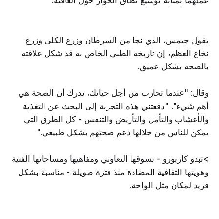
عملهما بمثابة توسيع نطاق الحوار حول العافية.
يقول جيمس، الذي نجا من السرطان وزرع الكلى وزرع
نخاع العظم، إن تاريخه الطبي الخاص به قد شكل علاقته
بالصحة بشكل عميق.
وقال: "عندما تحارب من أجل حياتك، تدرك أن الصحة هي
أهم شيء". "دفعتني هذه التجربة إلى البحث عن التغذية
والأعشاب والتأمل والتأريض والتنفس - كل الطرق التي
يمكن للناس من خلالها دعم صحتهم بشكل طبيعي."
>تبدو كاربورو - بسوقها التعاوني ومقاهيها ومساحاتها الفنية
وهويتها الثقافية المضادة منذ فترة طويلة - مناسبة بشكل
فريد لمكان مثل الواحة.