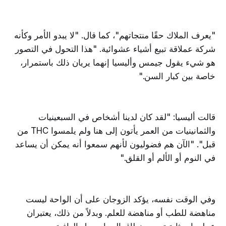
"يعرف الملاك حقًا منتجاتهم"، كما قال. "لا يبدو الأمر وكأنه
شركة عملاقة تبيع أشياء عشوائية. "هذا التحول في التصور
هو شيء يقول جيمس وأليسيا إنهما يريان ذلك باستمرار،
خاصة بين كبار السن."
قالت أليسيا: "لقد كان لدينا أشخاص في السبعينيات
والثمانينيات من العمر يأتون إلى هنا ولم يلمسوا THC من
قبل". "الآن هم فضوليون لأنهم سمعوا أنه يمكن أن يساعد
في النوم أو الألم أو القلق."
وفي الوقت نفسه، يؤكد الزوجان على أن الواحة ليست
مناهضة للطب أو مناهضة للعلم. وبدلاً من ذلك، يعتبران