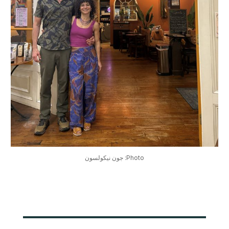
Photo: جون نيكولسون