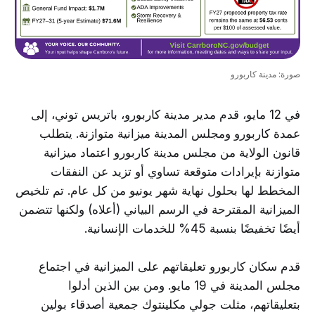
صورة: مدينة كاربورو
في 12 مايو، قدم مدير مدينة كاربورو، باتريس توني، إلى
عمدة كاربورو ومجلس المدينة ميزانية متوازنة. يتطلب
قانون الولاية من مجلس مدينة كاربورو اعتماد ميزانية
متوازنة بإيرادات متوقعة تساوي أو تزيد عن النفقات
المخطط لها بحلول نهاية شهر يونيو من كل عام. تم تلخيص
الميزانية المقترحة في الرسم البياني (أعلاه) ولكنها تتضمن
أيضًا تخفيضًا بنسبة 45% للخدمات الإنسانية.
قدم سكان كاربورو تعليقاتهم على الميزانية في اجتماع
مجلس المدينة في 19 مايو. ومن بين الذين أدلوا
بتعليقاتهم، مثلت جولي مكلينتوك جمعية أصدقاء بولين