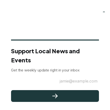
..
Support Local News and
Events
Get the weekly update right in your inbox
jamie@example.com