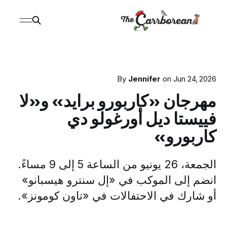
By
Jennifer
on
Jun 24, 2026
مهرجان «كاربورو برايد» و«لا
فييستا ديل أورغولو دي
كاربورو»
الجمعة، 26 يونيو من الساعة 5 إلى 9 مساءً.
انضم إلى الموكب في «إل سنترو هيسبانو»
أو شارك في الاحتفالات في «تاون كومونز».