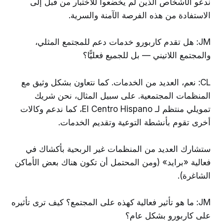
ندعو الأشخاص الذين لم يخضعوا للاختبار من قبل إلى
الاستفادة من هذه الفرصة الآمنة والسرية.
JM: هل تقدم كاربورو خدمات دعم للمجتمع المثلي،
والمجتمع اللاتيني — بل للجميع فعليًّا؟
CL: نعم، العديد من الخدمات. كما نتعاون بشكل وثيق مع
المنظمات المجتمعية. على سبيل المثال، نحن شريك
تمويلي منتظم لـ El Centro Hispano، كما ندعم وكالات
أخرى تقوم بأنشطة التوعية وتقديم الخدمات.
ستشارك العديد من المنظمات غير الربحية بأكشاك في
فعالية «برايد» (ومن المحتمل أن تكون هناك بعض الأماكن
الشاغرة).
JM: ما هو تأثير فعالية كهذه على المجتمع؟ كيف ترى تأثيره
على كاربورو بشكل عام؟