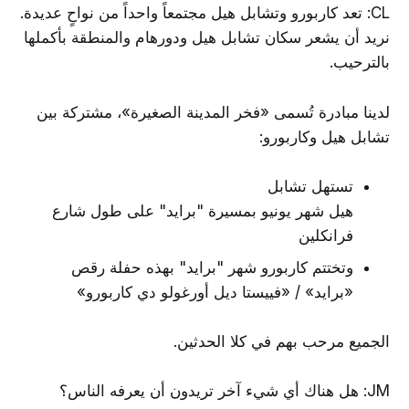
CL: تعد كاربورو وتشابل هيل مجتمعاً واحداً من نواحٍ عديدة.
نريد أن يشعر سكان تشابل هيل ودورهام والمنطقة بأكملها
بالترحيب.
لدينا مبادرة تُسمى «فخر المدينة الصغيرة»، مشتركة بين
تشابل هيل وكاربورو:
تستهل تشابل
هيل شهر يونيو بمسيرة "برايد" على طول شارع
فرانكلين
وتختتم كاربورو شهر "برايد" بهذه حفلة رقص
«برايد» / «فييستا ديل أورغولو دي كاربورو»
الجميع مرحب بهم في كلا الحدثين.
JM: هل هناك أي شيء آخر تريدون أن يعرفه الناس؟