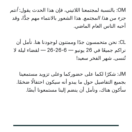
OM: بالنسبة لمجتمعنا اللاتيني، فإن هذا الحدث يقول:
أنتم
جزء من هذا المجتمع
. هذا الشعور بالانتماء مهم جدًّا، وقد
أحبه الناس العام الماضي.
CL: نحن متحمسون جدًا وممتنون لوجودنا هنا. نأمل أن
نراكم جميعًا في 26 يونيو — 6-26-26 — لقضاء ليلة لا
تُنسى. شهر الفخر سعيد!
JM: شكرًا لكما على حضوركما وعلى تزويد مستمعينا
بجميع التفاصيل حول ما يبدو أنه سيكون احتفالًا ضخمًا.
سأكون هناك، ونأمل أن ينضم إلينا مستمعونا أيضًا.