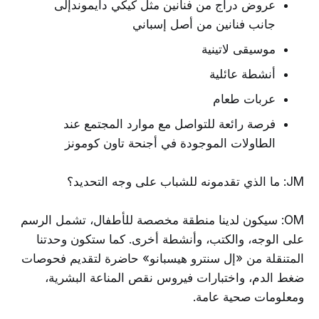
عروض دراج من فنانين مثل كيكي دايموندإلى
جانب فنانين من أصل إسباني
موسيقى لاتينية
أنشطة عائلية
عربات طعام
فرصة رائعة للتواصل مع موارد المجتمع عند
الطاولات الموجودة في أجنحة تاون كومونز
JM: ما الذي تقدمونه للشباب على وجه التحديد؟
OM: سيكون لدينا منطقة مخصصة للأطفال، تشمل الرسم
على الوجه، والكتب، وأنشطة أخرى. كما ستكون وحدتنا
المتنقلة من «إل سنترو هيسبانو» حاضرة لتقديم فحوصات
ضغط الدم، واختبارات فيروس نقص المناعة البشرية،
ومعلومات صحية عامة.