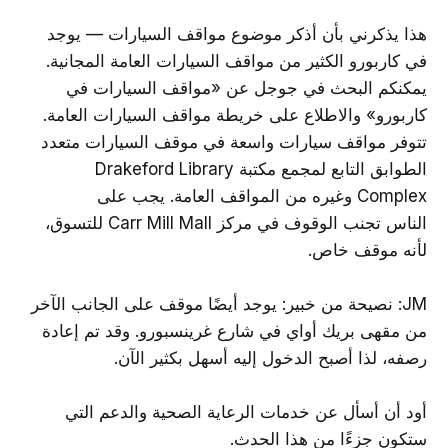
هذا يذكرني بأن أذكر موضوع مواقف السيارات — يوجد
في كاربورو الكثير من مواقف السيارات العامة المجانية.
يمكنكم البحث في جوجل عن «مواقف السيارات في
كاربورو» والاطلاع على خريطة مواقف السيارات العامة.
تتوفر مواقف سيارات واسعة في موقف السيارات متعدد
الطوابق التابع لمجمع مكتبة Drakeford Library
Complex وغيره من المواقف العامة. يجب على
الناس تجنب الوقوف في مركز Carr Mill Mall للتسوق،
لأنه موقف خاص.
JM: نصيحة من خبير: يوجد أيضًا موقف على الجانب الآخر
من مقهى بريك أواي في شارع غرينسبورو. وقد تم إعادة
رصفه، لذا أصبح الدخول إليه أسهل بكثير الآن.
أود أن أسأل عن خدمات الرعاية الصحية والدعم التي
ستكون جزءًا من هذا الحدث.