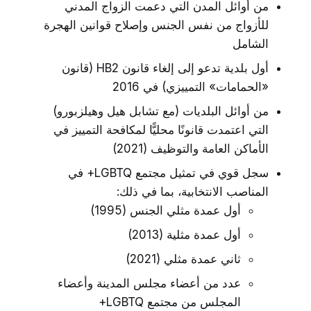
من أوائل المدن التي دعمت الزواج المدني
للأزواج من نفس الجنس وإصلاح قوانين الهجرة
الشامل
أول بلدية تدعو إلى إلغاء قانون HB2 (قانون
«الحمامات» التمييزي) في 2016
من أوائل البلديات (مع تشابل هيل وهيلزبورو)
التي اعتمدت قانونًا محليًّا لمكافحة التمييز في
الأماكن العامة والتوظيف (2021)
سجل قوي في تمثيل مجتمع LGBTQ+ في
المناصب الانتخابية، بما في ذلك:
أول عمدة مثلي الجنس (1995)
أول عمدة مثلية (2013)
ثاني عمدة مثلي (2021)
عدد من أعضاء مجلس المدينة وأعضاء
المجلس من مجتمع LGBTQ+