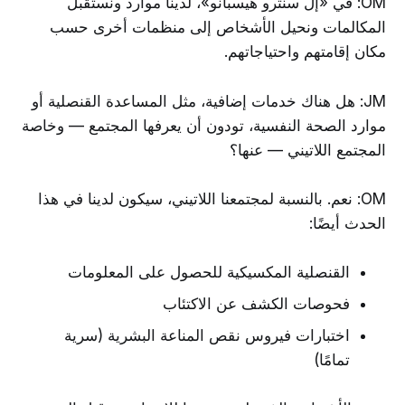
OM: في «إل سنترو هيسبانو»، لدينا موارد ونستقبل
المكالمات ونحيل الأشخاص إلى منظمات أخرى حسب
مكان إقامتهم واحتياجاتهم.
JM: هل هناك خدمات إضافية، مثل المساعدة القنصلية أو
موارد الصحة النفسية، تودون أن يعرفها المجتمع — وخاصة
المجتمع اللاتيني — عنها؟
OM: نعم. بالنسبة لمجتمعنا اللاتيني، سيكون لدينا في هذا
الحدث أيضًا:
القنصلية المكسيكية للحصول على المعلومات
فحوصات الكشف عن الاكتئاب
اختبارات فيروس نقص المناعة البشرية (سرية
تمامًا)