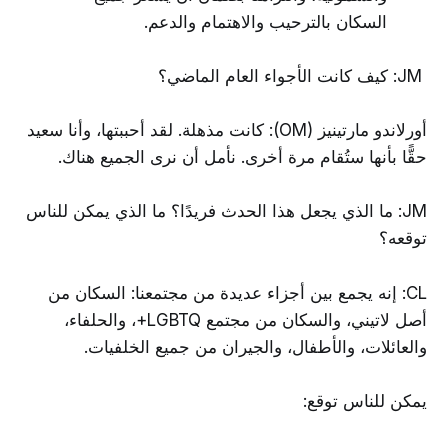
السكان بالترحيب والاهتمام والدعم.
JM: كيف كانت الأجواء العام الماضي؟
أورلاندو مارتينيز (OM): كانت مذهلة. لقد أحببتها، وأنا سعيد
حقًّا بأنها ستُقام مرة أخرى. نأمل أن نرى الجميع هناك.
JM: ما الذي يجعل هذا الحدث فريدًا؟ ما الذي يمكن للناس
توقعه؟
CL: إنه يجمع بين أجزاء عديدة من مجتمعنا: السكان من
أصل لاتيني، والسكان من مجتمع LGBTQ+، والحلفاء،
والعائلات، والأطفال، والجيران من جميع الخلفيات.
يمكن للناس توقع: