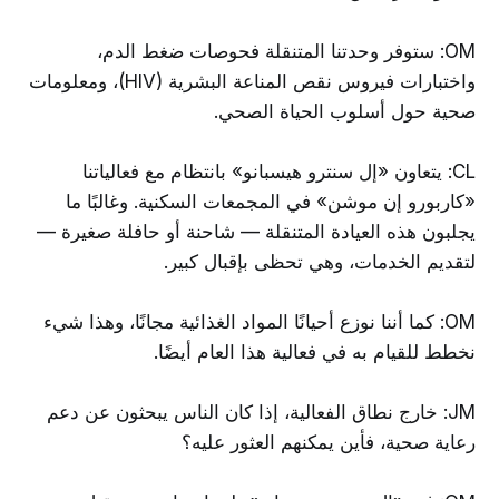
OM: ستوفر وحدتنا المتنقلة فحوصات ضغط الدم،
واختبارات فيروس نقص المناعة البشرية (HIV)، ومعلومات
صحية حول أسلوب الحياة الصحي.
CL: يتعاون «إل سنترو هيسبانو» بانتظام مع فعالياتنا
«كاربورو إن موشن» في المجمعات السكنية. وغالبًا ما
يجلبون هذه العيادة المتنقلة — شاحنة أو حافلة صغيرة —
لتقديم الخدمات، وهي تحظى بإقبال كبير.
OM: كما أننا نوزع أحيانًا المواد الغذائية مجانًا، وهذا شيء
نخطط للقيام به في فعالية هذا العام أيضًا.
JM: خارج نطاق الفعالية، إذا كان الناس يبحثون عن دعم
رعاية صحية، فأين يمكنهم العثور عليه؟