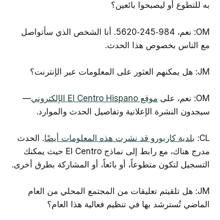
به للتطوع أو ليصبحوا بائعين؟
OM: نعم، 984‑245‑5620. أنا الشخص الذي سأتواصل
مع الناس بخصوص هذا الحدث.
JM: هل يمكنهم العثور على المعلومات عبر الإنترنت؟
OM: نعم، على
موقع El Centro Hispano الإلكتروني
—
سيجدون النشرة الإعلانية وتفاصيل الحدث والموارد.
CL:
بلدية كاربورو قد نشرت هذه المعلومات أيضًا
. الحدث
مدرج هناك، مع رابط إلى نماذج El Centro حيث يمكنك
التسجيل لتكون متطوعاً، أو بائعاً، أو المشاركة بطرق أخرى.
JM: هل تلقيتم تعليقات من المجتمع المحلي من العام
الماضي تُسترشد بها في تنظيم فعالية هذا العام؟