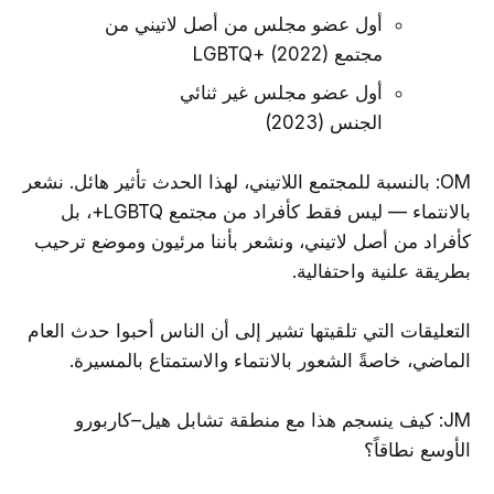
أول عضو مجلس من أصل لاتيني من
مجتمع LGBTQ+ (2022)
أول عضو مجلس غير ثنائي
الجنس (2023)
OM: بالنسبة للمجتمع اللاتيني، لهذا الحدث تأثير هائل. نشعر
بالانتماء — ليس فقط كأفراد من مجتمع LGBTQ+، بل
كأفراد من أصل لاتيني، ونشعر بأننا مرئيون وموضع ترحيب
بطريقة علنية واحتفالية.
التعليقات التي تلقيتها تشير إلى أن الناس أحبوا حدث العام
الماضي، خاصةً الشعور بالانتماء والاستمتاع بالمسيرة.
JM: كيف ينسجم هذا مع منطقة تشابل هيل–كاربورو
الأوسع نطاقاً؟