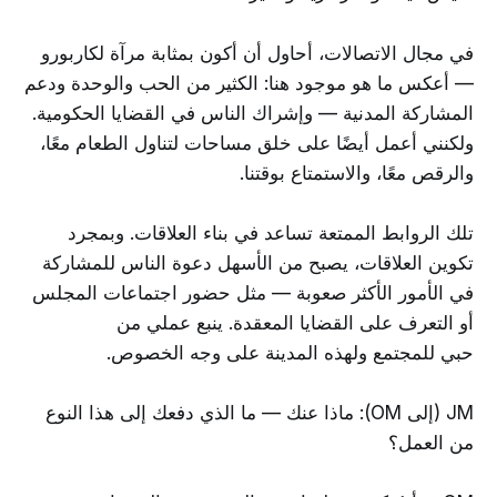
في مجال الاتصالات، أحاول أن أكون بمثابة مرآة لكاربورو
— أعكس ما هو موجود هنا: الكثير من الحب والوحدة ودعم
المشاركة المدنية — وإشراك الناس في القضايا الحكومية.
ولكنني أعمل أيضًا على خلق مساحات لتناول الطعام معًا،
والرقص معًا، والاستمتاع بوقتنا.
تلك الروابط الممتعة تساعد في بناء العلاقات. وبمجرد
تكوين العلاقات، يصبح من الأسهل دعوة الناس للمشاركة
في الأمور الأكثر صعوبة — مثل حضور اجتماعات المجلس
أو التعرف على القضايا المعقدة. ينبع عملي من
حبي للمجتمع ولهذه المدينة على وجه الخصوص.
JM (إلى OM): ماذا عنك — ما الذي دفعك إلى هذا النوع
من العمل؟