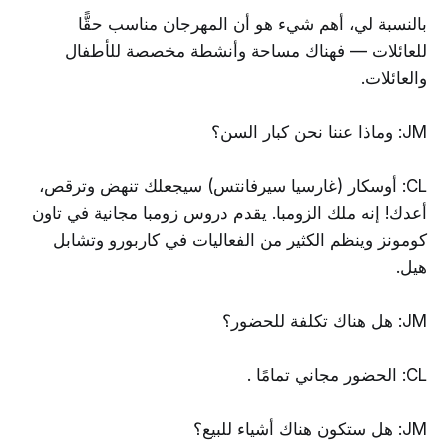
بالنسبة لي، أهم شيء هو أن المهرجان مناسب حقًّا
للعائلات — فهناك مساحة وأنشطة مخصصة للأطفال
والعائلات.
JM: وماذا عننا نحن كبار السن؟
CL: أوسكار (غارسيا سيرفانتس) سيجعلك تنهض وترقص،
أعدك! إنه ملك الزومبا. يقدم دروس زومبا مجانية في تاون
كومونز وينظم الكثير من الفعاليات في كاربورو وتشابل
هيل.
JM: هل هناك تكلفة للحضور؟
CL: الحضور مجاني تمامًا .
JM: هل ستكون هناك أشياء للبيع؟