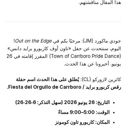
هذا المقال مناقشتهم.
جودي ماكورد (JM): مرحبًا بكم في
Out on the Edge
!
اليوم، سنتحدث عن حفل «تاون أوف كاربورو برايد دانس»
(Town of Carrboro Pride Dance) المقرر إقامته في 26
يونيو. أخبرونا عن هذا الحدث.
كاثرين لازوركو (CL):
يُطلق على هذا الحدث اسم حفلة
رقص كربورو برايد / Fiesta del Orgullo de Carrboro.
التاريخ: 26 يونيو 2026 (سهل التذكر: 6‑26‑26)
الوقت: 5:00–9:00 مساءً
المكان: كاربورو تاون كومونز