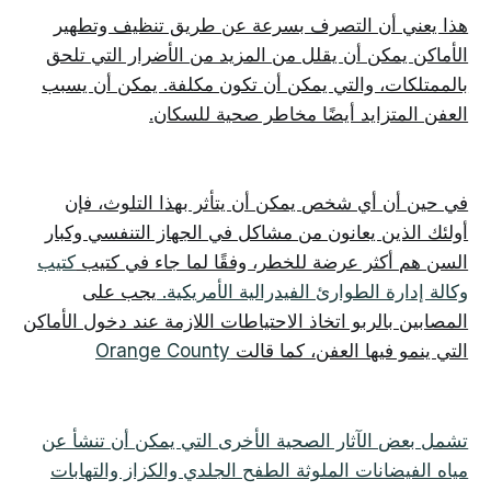
هذا يعني أن التصرف بسرعة عن طريق تنظيف وتطهير
الأماكن يمكن أن يقلل من المزيد من الأضرار التي تلحق
بالممتلكات، والتي يمكن أن تكون مكلفة. يمكن أن يسبب
العفن المتزايد أيضًا مخاطر صحية للسكان.
في حين أن أي شخص يمكن أن يتأثر بهذا التلوث، فإن
أولئك الذين يعانون من مشاكل في الجهاز التنفسي وكبار
السن هم أكثر عرضة للخطر، وفقًا لما جاء في كتيب
كتيب
وكالة إدارة الطوارئ الفيدرالية الأمريكية.
يجب على
المصابين بالربو اتخاذ الاحتياطات اللازمة عند دخول الأماكن
التي ينمو فيها العفن، كما قالت
Orange County
تشمل بعض الآثار الصحية الأخرى التي يمكن أن تنشأ عن
مياه الفيضانات الملوثة الطفح الجلدي والكزاز والتهابات