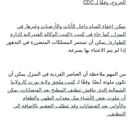
الجروح، وفقًا لـ
CDC
يمكن إخفاء المياه داخل الأثاث والأرضيات وغيرها, في
المنزل، كما جاء في كتيب
>كتيب الوكالة الفيدرالية لإدارة
الطوارئ.
يمكن أن تستمر الممتلكات المتضررة في التدهور
إذا لم يتم الاعتناء بها بسرعة.
من المهم ملاحظة أن العناصر الفردية في المنزل يمكن أن
تكون ملوثة أيضًا. وفقًا لـ
كتيب ملحق ولاية نورث كارولاينا
الشمالية الذي يناقش تنظيف المطبخ بعد الفيضانات، يمكن
أن تتلوث بعض الأشياء مثل معدات الطهي والطعام
والأواني بعد الفيضانات وقد تتطلب التعقيم بالإضافة إلى
التنظيف.