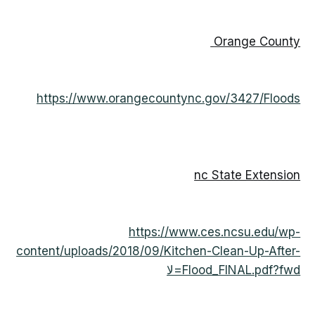
Orange County
https://www.orangecountync.gov/3427/Floods
nc State Extension
https://www.ces.ncsu.edu/wp-
content/uploads/2018/09/Kitchen-Clean-Up-After-
Flood_FINAL.pdf?fwd=لا