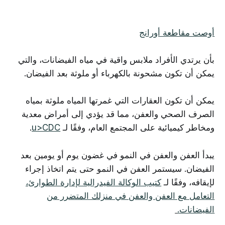
أوصت مقاطعة أورانج
بأن يرتدي الأفراد ملابس واقية في مياه الفيضانات، والتي
يمكن أن تكون مشحونة بالكهرباء أو ملوثة بعد الفيضان.
يمكن أن تكون العقارات التي غمرتها المياه ملوثة بمياه
الصرف الصحي والعفن، مما قد يؤدي إلى أمراض معدية
ومخاطر كيميائية على المجتمع العام، وفقًا لـ
CDC
u>
.
يبدأ العفن والعفن في النمو في غضون يوم أو يومين بعد
الفيضان. سيستمر العفن في النمو حتى يتم اتخاذ إجراء
لإيقافه، وفقًا لـ
كتيب الوكالة الفيدرالية لإدارة الطوارئ،
التعامل مع العفن والعفن في منزلك المتضرر من
الفيضانات.