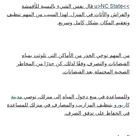
>>u>NC State
قال نفس الشيء بالنسبة للأقمشة
والفراش والأثاث في المنزل. لهذا السبب من المهم تنظيف
وتعقيم المكان بشكل كامل وسريع.
من المهم توخي الحذر من الأماكن التي تلوثت بمياه
الفيضانات والتصرف وفقًا لذلك. كن حذرًا من المخاطر
الصحية المحتملة بعد الفيضانات.
وللمساعدة في منع دخول المياه إلى منزلك، توصي
مدينة
كاربورو
بتنظيف المزاريب والمصارف في منزلك للمساعدة
في الحفاظ على تدفق الصرف.