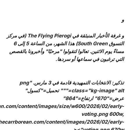
و
و غرفة الأخبار المنبثقة في The Flying Pierogi (في مركز
التسوق South Green) هذا الشهر، من الساعة 5 إلى 6
مساءً يوم الاثنين. تعالوا لتقولوا "مرحبًا" وأخبرونا بالقصص
التي ترغبون في سماعها أو سردها.
تذكير: الانتخابات التمهيدية قادمة في 3 مارس. png"
class="kg-image" alt=""" تحميل="كسول"
عرض="670" ارتفاع="864"
an.com/content/images/size/w600/2026/02/early-
voting.png 600w,
hecarrborean.com/content/images/2026/02/early-
voting.png 670w"><