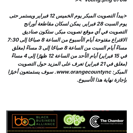
<يبدأ التصويت المبكر يوم الخميس 12 فبراير ويستمر حتى
يوم السبت 28 فبراير. يمكن لسكان مقاطعة أورانج
التصويت في أي موقع تصويت مبكر. ستكون صناديق
الاقتراع مفتوحة أيام الأسبوع من الساعة 8 صباحًا إلى 7:30
مساءً أيام السبت من الساعة 8 صباحًا إلى 3 مساءً (مغلق
في 15 فبراير) أيام الأحد من الساعة 12 ظهرًا إلى 4 مساءً
(مغلق في 21 فبراير) تعرف على المزيد حول التصويت
المبكر: www.orangecountync. سوف يستمتعون أخيرًا
بإجازة نهاية هذا الأسبوع.