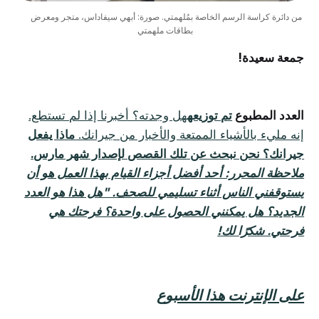
من دائرة كراسة الرسم الخاصة بمُلهمتي. صورة: أبهي سيفاداس، متجر ومعرض 
بطاقات ملهمتي
جمعة سعيدة!
العدد المطبوع
تم توزيعه
هل وجدته؟ أخبرنا إذا لم تستطع.
إنه مليء بالأشياء الممتعة والأخبار من جيرانك.
ماذا يفعل
جيرانك؟ نحن نبحث عن تلك القصص لإصدار شهر مارس.
ملاحظة المحرر: أحد أفضل أجزاء القيام بهذا العمل هو أن
يستوقفني الناس أثناء تسليمي للصحف. "هل هذا هو العدد
الجديد؟ هل يمكنني الحصول على واحدة؟ فرحتك هي
فرحتي. شكرًا لك!
على الإنترنت هذا الأسبوع