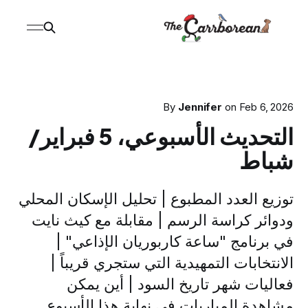
By
Jennifer
on
Feb 6, 2026
التحديث الأسبوعي، 5 فبراير/
شباط
توزيع العدد المطبوع | تحليل الإسكان المحلي
ودوائر كراسة الرسم | مقابلة مع كيث نايت
في برنامج "ساعة كاربوريان الإذاعي" |
الانتخابات التمهيدية التي ستجري قريباً |
فعاليات شهر تاريخ السود | أين يمكن
مشاهدة المباريات في نهاية هذا الأسبوع