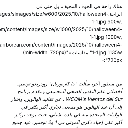
هناك راحة في الخوف المخيف، بل حتى في
الراحة.ges/simages/size/w600/2025/10/halloween4
1-1.jpg 600w,
com/content/images/size/w1000/2025/10/halloween4-
1-1.jpg 1000w,
carrborean.com/content/images/2025/10/halloween4-
1-1.jpg 1135w" مقاسات="(min-width: 720px)
720px">
من منظور آخر،
سألت "ذا كاربوريان" رودريغو توسي،
أخصائي علم النفس الصحي المجتمعي ومقدم برنامج
WCOM's Vientos del Sur ، عن تقاليد الهالوين. وأشار
إلى أن عيد الهالوين هو مسعى تجاري أكبر بكثير في
الولايات المتحدة منه في بلده تشيلي، حيث يوجد تركيز
أكبر على إحياء ذكرى الموتى في 1 و2 نوفمبر، عيد جميع