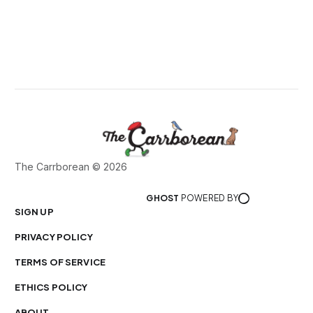
The Carrborean © 2026
GHOST
POWERED BY
SIGN UP
PRIVACY POLICY
TERMS OF SERVICE
ETHICS POLICY
ABOUT