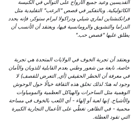
القديسين وعيد جميع الأرواح على التوالي في الكنيسة
الكاثوليكية. وبالتفكير في قصص "الرعب" التقليدية مثل
فرانكنشتاين لماري شيلي ودراكولا لبرام ستوكر، فإنه يحدد
الدراما والتشويق والرومانسية فيها، ويعتقد أن الأنسب أن
يطلق عليها "قصص حب."
ويعتقد أن تجربة الخوف في الولايات المتحدة هي تجربة
خاصة، نابعة من شعور وطني بعدم القابلية للذوبان والأمان
في معرفة أن الخطر الحقيقي (أي, التعرض للقصف) لا
وجود له هنا؛ لذلك تخلق هذه الثقافة خيالًا حول الوحوش
الوهمية مثل الساحرات والهياكل العظمية والمومياوات
والأشباح. إنها لعبة أو إلهاء - أي اللعب بالخوف في مساحة
محمية - في الظاهر، تغطّي على الأعمال التجارية الكبيرة
التي تقود العطلة.