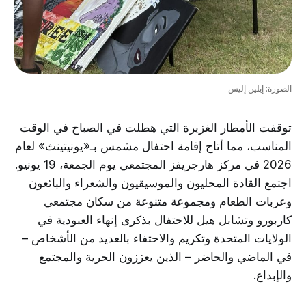
الصورة: إيلين إليس
توقفت الأمطار الغزيرة التي هطلت في الصباح في الوقت
المناسب، مما أتاح إقامة احتفال مشمس بـ«يونيتينث» لعام
2026 في مركز هارجريفز المجتمعي يوم الجمعة، 19 يونيو.
اجتمع القادة المحليون والموسيقيون والشعراء والبائعون
وعربات الطعام ومجموعة متنوعة من سكان مجتمعي
كاربورو وتشابل هيل للاحتفال بذكرى إنهاء العبودية في
الولايات المتحدة وتكريم والاحتفاء بالعديد من الأشخاص –
في الماضي والحاضر – الذين يعززون الحرية والمجتمع
والإبداع.