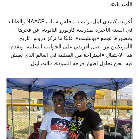
الأصدقاء».
أعربت كينيدي ليتل، رئيسة مجلس شباب NAACP والطالبة
في السنة الأخيرة بمدرسة كاربورو الثانوية، عن فخرها
بحضورها تجمع «يونيتينث». غالبًا ما تركز دروس تاريخ
الأمريكيين من أصل أفريقي على الجوانب السلبية، ويقدم
هذا الاحتفال «استراحة من السلبية في العالم الذي نعيش
فيه. نحن نحاول إظهار فرحة السود»، قالت ليتل.