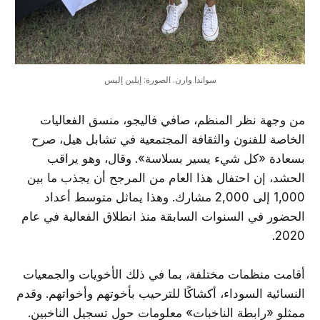
سواندا وارن. الصورة: إيلين إليس
من وجهة نظر المنظم، صافي فاليجو، منسق الفعاليات
الخاصة للفنون والثقافة المجتمعية في تشابل هيل، صرح
بسعادة «كل شيء يسير بسلاسة». وقال، وهو يراقب
الحشد، إن احتفال هذا العام من المرجح أن يجذب ما بين
1,000 إلى 2,000 مشارك. وهذا يماثل متوسط أعداد
الحضور في السنوات السابقة منذ انطلاق الفعالية في عام
2020.
أقامت منظمات مختلفة، بما في ذلك الأخويات والجمعيات
النسائية السوداء، أكشاكًا للترحيب بأخوتهم وأخواتهم. وقدم
ممثلو «رابطة الناخبات» معلومات حول تسجيل الناخبين.