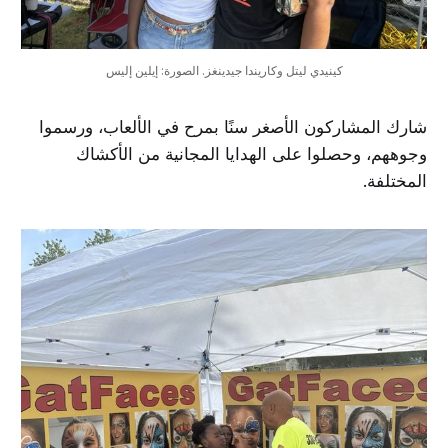
كينيدي ليتل وكاريندا جيدينغز. الصورة: إيلين إليس
شارك المشاركون الأصغر سنًا بمرح في الألعاب، ورسموا
وجوههم، وحصلوا على الهدايا المجانية من الأكشاك
المختلفة.