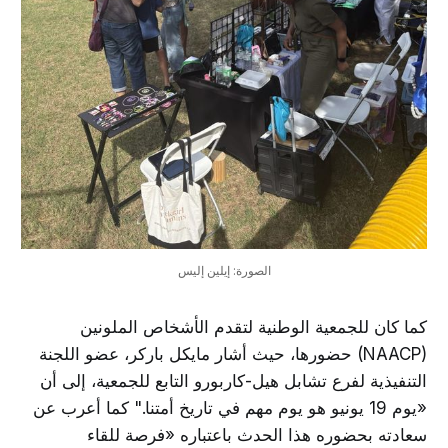
الصورة: إيلين إليس
كما كان للجمعية الوطنية لتقدم الأشخاص الملونين
(NAACP) حضورها، حيث أشار مايكل باركر، عضو اللجنة
التنفيذية لفرع تشابل هيل-كاربورو التابع للجمعية، إلى أن
«يوم 19 يونيو هو يوم مهم في تاريخ أمتنا." كما أعرب عن
سعادته بحضوره هذا الحدث باعتباره «فرصة للقاء