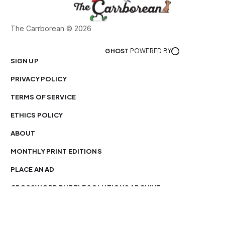
The Carrborean © 2026
GHOST
POWERED BY
SIGN UP
PRIVACY POLICY
TERMS OF SERVICE
ETHICS POLICY
ABOUT
MONTHLY PRINT EDITIONS
PLACE AN AD
CROSSWORD PUZZLE SOLUTIONS ARCHIVE