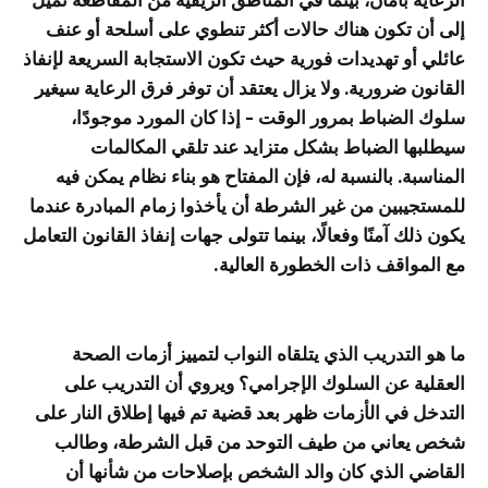
الرعاية بأمان، بينما في المناطق الريفية من المقاطعة تميل
إلى أن تكون هناك حالات أكثر تنطوي على أسلحة أو عنف
عائلي أو تهديدات فورية حيث تكون الاستجابة السريعة لإنفاذ
القانون ضرورية. ولا يزال يعتقد أن توفر فرق الرعاية سيغير
سلوك الضباط بمرور الوقت - إذا كان المورد موجودًا،
سيطلبها الضباط بشكل متزايد عند تلقي المكالمات
المناسبة. بالنسبة له، فإن المفتاح هو بناء نظام يمكن فيه
للمستجيبين من غير الشرطة أن يأخذوا زمام المبادرة عندما
يكون ذلك آمنًا وفعالًا، بينما تتولى جهات إنفاذ القانون التعامل
مع المواقف ذات الخطورة العالية.
ما هو التدريب الذي يتلقاه النواب لتمييز أزمات الصحة
العقلية عن السلوك الإجرامي؟ ويروي أن التدريب على
التدخل في الأزمات ظهر بعد قضية تم فيها إطلاق النار على
شخص يعاني من طيف التوحد من قبل الشرطة، وطالب
القاضي الذي كان والد الشخص بإصلاحات من شأنها أن