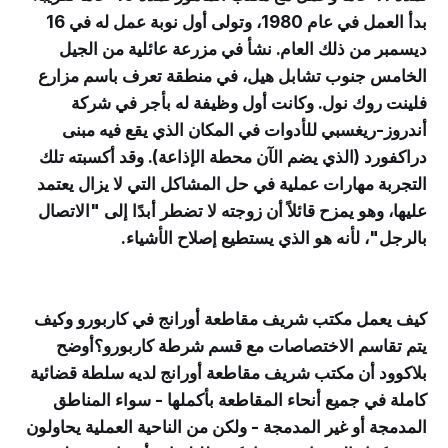
بدأ العمل في عام 1980، وتولى أول نوبة عمل له في 16
ديسمبر من ذلك العام. نشأ في مزرعة عائلية من الجيل
الخامس جنوب تشابل هيل، في منطقة تعرف باسم مزارع
فلينت روك نول. وكانت أول وظيفة له بأجر في شركة
أندروز-ريغسبي للأدوات في المكان الذي يقع فيه مبنى
دراكفورد (الذي يضم الآن محطة الإذاعة). وقد أكسبته تلك
التجربة مهارات عملية في حل المشاكل التي لا يزال يعتمد
عليها، وهو يمزح قائلاً أن زوجته لا تضطر أبدًا إلى "الاتصال
بالرجل"، لأنه هو الذي يستطيع إصلاح الأشياء.
كيف يعمل مكتب شريف مقاطعة أورانج في كاربورو وكيف
يتم تقاسم الاختصاصات مع قسم شرطة كاربورو؟أوضح
بلاكوود أن مكتب شريف مقاطعة أورانج لديه سلطة قضائية
كاملة في جميع أنحاء المقاطعة بأكملها - سواء المناطق
المدمجة أو غير المدمجة - ولكن من الناحية العملية يحاولون