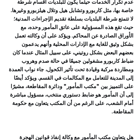
عدم تكرار الخدمات حيثما يكون للبلديات أقسام شرطة
خاصة بها، مثل كاربورو وتشابل هيل وتلال هيلزبورو وغيرها.
لا تتمتع شرطة البلديات بسلطة تقديم الإجراءات المدنية؛
حيث تقع هذه المسؤولية على عاتق المأمور وحده، مع
الأوراق الصادرة عن المحاكم. ويؤكد على أن وكالته تعمل
بشكل وثيق للغاية مع الإدارات المحلية وأنهم يدعمون
بعضهم البعض بشكل روتيني، على سبيل المثال عندما كان
ضباط كاربورو مشغولين جميعًا في حالة صدم وهروب
ومطاردة مركبة وقيادة تحت تأثير الكحول، جاء نواب العمدة
إلى المدينة للتعامل مع المكالمات في القسم. ويؤكد أيضًا
على التمييز بين "مكتب المأمور" ودائرة المقاطعة، مشيرًا
إلى أن المأمور هو ضابط دستوري منتخب، مسؤول مباشرة
أمام الشعب، على الرغم من أن المكتب يتعاون مع حكومة
المقاطعة.
هل يتعاون مكتب المأمور مع وكالة إنفاذ قوانين الهجرة