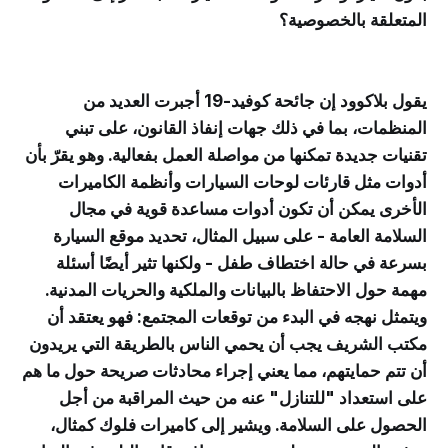
المتعلقة بالخصوصية؟
يقول بلاكوود إن جائحة كوفيد-19 أجبرت العديد من
المنظمات، بما في ذلك جهات إنفاذ القانون، على تبني
تقنيات جديدة تمكنها من مواصلة العمل بفعالية. وهو يقرّ بأن
أدوات مثل قارئات لوحات السيارات وأنظمة الكاميرات
الأخرى يمكن أن تكون أدوات مساعدة قوية في مجال
السلامة العامة - على سبيل المثال، تحديد موقع السيارة
بسرعة في حالة اختطاف طفل - ولكنها تثير أيضًا أسئلة
مهمة حول الاحتفاظ بالبيانات والملكية والحريات المدنية.
ويتمثل نهجه في البدء من توقعات المجتمع: فهو يعتقد أن
مكتب الشريف يجب أن يحمي الناس بالطريقة التي يريدون
أن تتم حمايتهم، مما يعني إجراء محادثات صريحة حول ما هم
على استعداد "للتنازل" عنه من حيث المراقبة من أجل
الحصول على السلامة. ويشير إلى كاميرات فلوك كمثال،