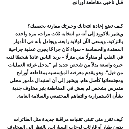
قبل ناخبي مقاطعة أورانج.
كيف تضع إعادة انتخابك وخبرتك مقارنة بخصمك؟
ويشير بلاكوود إلى أنه تم انتخابه ثلاث مرات، مرة واحدة
بالتزكية، ويسعى الآن لولاية رابعة. ويجادل بأنه في الأدوار
المعقدة والحساسة - سواء كان جراحًا يجري عملية جراحية
في القلب أو مقاولًا يبني منزلًا - يريد الناس عادةً شخصًا لديه
خبرة واسعة بدلاً من شخص جديد لم "يدخل غرفة العمليات
من قبل". وهو يقدم معرفته المؤسسية بمقاطعة أورانج
ومجتمعاتها كأصل هام، ويشير إلى أن استبدال مأمور محلي
متمرس بشخص لم يعش في المقاطعة يثير مخاوف جدية
بشأن الاستمرارية والتفاهم المجتمعي والسلامة العامة.
كيف تقرر متى تتبنى تقنيات مراقبة جديدة مثل الطائرات
بدون طيار أو قارئات لوحات السيارات، بالنظر إلى المخاوف