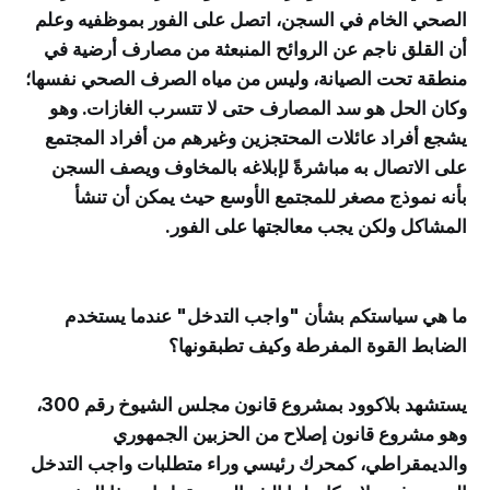
الصحي الخام في السجن، اتصل على الفور بموظفيه وعلم
أن القلق ناجم عن الروائح المنبعثة من مصارف أرضية في
منطقة تحت الصيانة، وليس من مياه الصرف الصحي نفسها؛
وكان الحل هو سد المصارف حتى لا تتسرب الغازات. وهو
يشجع أفراد عائلات المحتجزين وغيرهم من أفراد المجتمع
على الاتصال به مباشرةً لإبلاغه بالمخاوف ويصف السجن
بأنه نموذج مصغر للمجتمع الأوسع حيث يمكن أن تنشأ
المشاكل ولكن يجب معالجتها على الفور.
ما هي سياستكم بشأن "واجب التدخل" عندما يستخدم
الضابط القوة المفرطة وكيف تطبقونها؟
يستشهد بلاكوود بمشروع قانون مجلس الشيوخ رقم 300،
وهو مشروع قانون إصلاح من الحزبين الجمهوري
والديمقراطي، كمحرك رئيسي وراء متطلبات واجب التدخل