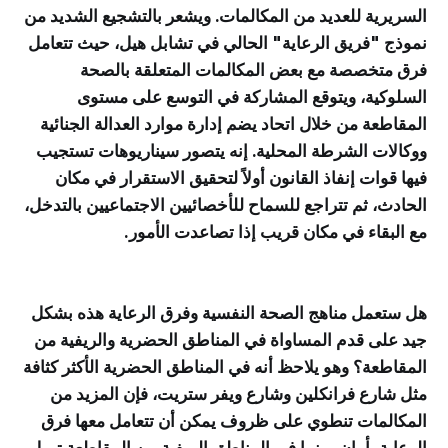
السريرية للعديد من المكالمات. ويشعر بالتشجيع الشديد من
نموذج "فريق الرعاية" الحالي في تشابل هيل، حيث تتعامل
فرق متخصصة مع بعض المكالمات المتعلقة بالصحة
السلوكية، ويتوقع المشاركة في التوسع على مستوى
المقاطعة من خلال اتحاد يضم إدارة موارد العدالة الجنائية
ووكالات الشرطة المحلية. إنه يتصور سيناريوهات تستجيب
فيها قوات إنفاذ القانون أولاً لتحقيق الاستقرار في مكان
الحادث، ثم تتراجع للسماح للأخصائيين الاجتماعيين بالتدخل،
مع البقاء في مكان قريب إذا تصاعدت الأمور.
هل ستعمل مناهج الصحة النفسية وفرق الرعاية هذه بشكل
جيد على قدم المساواة في المناطق الحضرية والريفية من
المقاطعة؟ وهو يلاحظ أنه في المناطق الحضرية الأكثر كثافة
مثل شارع فرانكلين وشارع ويفر ستريت، فإن المزيد من
المكالمات تنطوي على ظروف يمكن أن تتعامل معها فرق