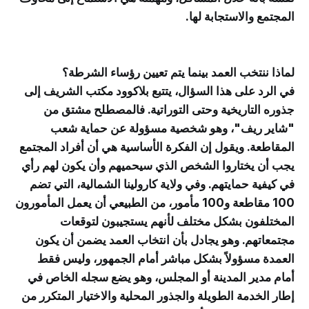
المجتمع والاستجابة لها.
لماذا ننتخب العمد بينما يتم تعيين رؤساء الشرطة؟
في الرد على هذا السؤال، يتتبع بلاكوود مكتب الشريف إلى
جذوره التاريخية وحتى التوراتية. فالمصطلح مشتق من
"شاير ريف"، وهو شخصية مسؤولة عن حماية شعب
المقاطعة. ويقول إن الفكرة الأساسية هي أن أفراد المجتمع
يجب أن يختاروا الشخص الذي سيحميهم وأن يكون لهم رأي
في كيفية حمايتهم. وفي ولاية كارولينا الشمالية، التي تضم
100 مقاطعة و100 مأمور، من الطبيعي أن يعمل المأمورون
المختلفون بشكل مختلف لأنهم يستجيبون لتوقعات
مجتمعاتهم. وهو يجادل بأن انتخاب العمد يضمن أن يكون
العمدة مسؤولاً بشكل مباشر أمام الجمهور، وليس فقط
أمام مدير المدينة أو المجلس، وهو يضع سجله الخاص في
إطار الخدمة الطويلة والجذور المحلية والاختيار المتكرر من