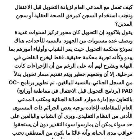
كيف تعمل مع المدعي العام لزيادة التحويل قبل الاعتقال
وتجنب استخدام السجن كمرفق للصحة العقلية أو سجن
المدين؟
يقول بلاكوود إن التحويل كان محور تركيز لسنوات عديدة
ويصف عدة مستويات من الجهود. بالنسبة للأحداث، هناك
نموذج محكمة التحويل حيث يمر الشباب وأولياء أمورهم بما
يبدو وكأنه تجربة محكمة حقيقية، فقط ليخرج القاضي في
النهاية ويشرح لهم أنه على الرغم من أن الإجراءات كانت
مرحلية، إلا أن وضعهم خطير ويتم تقديم مسار تحويل بدلاً
من السجل الجنائي. بالنسبة للبالغين، تم تطوير برنامج OC-
PAD (برنامج التحويل قبل الاعتقال في مقاطعة أورانج)
بالتعاون مع إدارة موارد العدالة الجنائية ومكتب المدعي
العام للمقاطعة لإعادة توجيه بعض الجرائم ذات المستوى
الأدنى من النظام التقليدي. ويرى أن الشباب والبالغين على
حد سواء يمكن أن يمارسوا سوء التقدير دون أن يستحقوا
عواقب مدى الحياة، وأنه غالبًا ما يكون من المنطقي تجنب