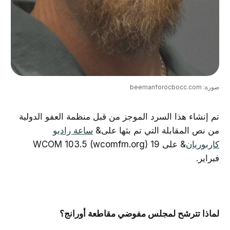
صورة: beemanforocbocc.com
تم إنشاء هذا السرد الموجز من قبل منظمة العفو الدولية
من نص المقابلة التي تم بثها على&
ساعة راديو
كاربوريان
& على WCOM 103.5 (wcomfm.org) 19
فبراير.
لماذا تترشح لمجلس مفوضي مقاطعة أورانج؟