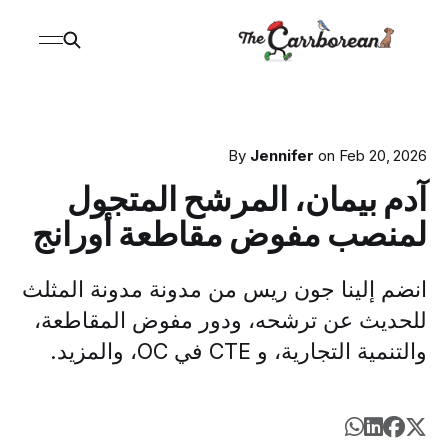
By
Jennifer
on
Feb 20, 2026
آدم بيمان، المرشح المتجول
لمنصب مفوض مقاطعة أورانج
انضم إلينا جون ريس من مدونة مدونة المثلث
للحديث عن ترشحه، ودور مفوض المقاطعة،
والتنمية التجارية، و CTE في OC، والمزيد.