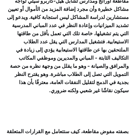
مقاطعة أورانج ومدارس تشابل هيل-كاربرو سيتي تواجه
مشاكل خطيرة وأن مجرد إضافة المزيد من الأموال أو تعيين
مستشارين لدراسة المشاكل ليس استجابة كافية. ويدعو إلى
تشديد الميزانيات وإعادة النظر في عدد المباني المدرسية
التي يتم تشغيلها، خاصة تلك التي تعمل بأقل من طاقتها
الاستيعابية. فتشغيل المدارس التي يقل عدد الطلاب
الملتحقين بها عن طاقتها الاستيعابية يؤدي إلى زيادة في
التكاليف الثابتة - المباني والمديرين وموظفي المكاتب
والمرافق والصيانة - وهو ما يقلل من وجهة نظره من حصة
التمويل التي تصل إلى الطلاب مباشرة. وهو يقترح النظر
بجدية في الدمج لتقليل النفقات العامة، معترفًا بأن هذا
سيكون نقاشًا غير شعبي ولكنه ضروري.
بصفته مفوض مقاطعة، كيف ستتعامل مع القرارات المتعلقة