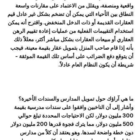
واقعية ومنصفة، ويقلل من الاعتماد على مقارنات واسعة
النطاق بين الأحياء التي يمكن أن تضخم بشكل غير عادل قيم
العقارات القديمة أو ذات الدخل المنخفض. واقترح أنه يمكن
استخدام التقييمات الفعلية من عمليات إعادة تقييم الرهن
العقاري أو مبيعات العقارات بشكل مباشر أكثر، معللاً ذلك
بأنه إذا قام صاحب المنزل بتمويل عقار بقيمة معينة، فيجب
أن يتوقع دفع الضرائب على أساس تلك القيمة الموثقة -
شريطة أن يكون النظام العام عادلاً.
ما هي آراؤك حول تمويل المدارس والسندات الأخيرة؟
وأشار إلى أن الناخبين وافقوا على سندات مدرسية بقيمة
300 مليون دولار، لكن الاحتياجات المحددة تبلغ حوالي
500 مليون دولار، مما يترك فجوة قدرها 200 مليون دولار
دون خطة واضحة لسدها. وهو يعتقد أن كلاً من مدارس