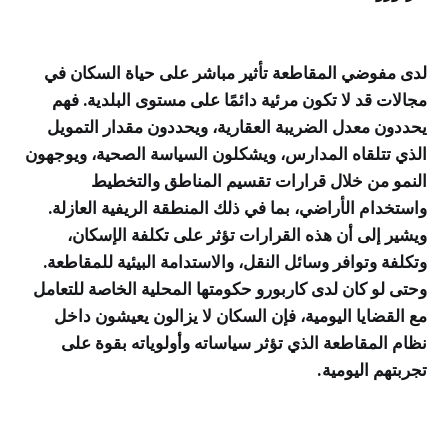
لدى مفوضي المقاطعة تأثير مباشر على حياة السكان في
مجالات قد لا تكون مرئية دائمًا على مستوى البلدية. فهم
يحددون معدل الضريبة العقارية، ويحددون مقدار التمويل
الذي تتلقاه المدارس، ويشكلون السياسة الصحية، ويوجهون
النمو من خلال قرارات تقسيم المناطق والتخطيط
واستخدام الأراضي، بما في ذلك المنطقة الريفية العازلة.
ويشير إلى أن هذه القرارات تؤثر على تكلفة الإسكان،
وتكلفة وتوافر وسائل النقل، والاستدامة البيئية للمقاطعة.
وحتى لو كان لدى كاربورو حكومتها المحلية الخاصة للتعامل
مع القضايا اليومية، فإن السكان لا يزالون يعيشون داخل
نظام المقاطعة الذي تؤثر سياساته وأولوياته بقوة على
تجربتهم اليومية.