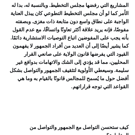
المشاريع التي رفضها مجلس التخطيط. وبالنسبة له، بدا له
الأمر كما لو أن مجلس التخطيط التطوعي كان يبذل العناية
الواجبة على نطاق واسع دون متابعة ذات مغزى. وبصفته
مفوضًا، فإنه يريد علاقة أكثر تعاونًا واتساقًا، مع عدم القول
بأنه يجب على المفوضين اتباع التوصيات الاستشارية دائمًا.
كما يشير أيضًا إلى أن العديد من أفراد الجمهور لا يفهمون
القيود التي يفرضها قانون الولاية على صانعي القرار
المحليين، مما قد يؤدي إلى الشك والاتهامات بدوافع غير
سليمة. وسيعطي الأولوية لتثقيف الجمهور والتواصل بشكل
أفضل حول ما يُسمح للمجالس قانونًا بالقيام به وما هي
القواعد التي توجه قراراتهم.
كيف ستحسن التواصل مع الجمهور والتواصل من