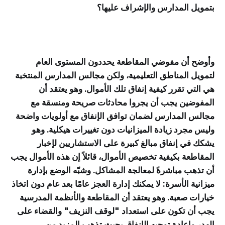
بتمويل المدارس والإشراف عليها؟
وأوضح أن مفوضي المقاطعة يحددون المستوى العام
لتمويل المناطق التعليمية، ولكن مجالس المدارس المنتخبة
هي التي تقرر كيفية إنفاق تلك الأموال. وهو يعتقد أن
المفوضين يجب أن يجروا محادثات صريحة ومنسقة مع
مجالس المدارس لضمان توافق الإنفاق مع أولويات واضحة
وليس مجرد زيادة الميزانيات دون تغييرات هيكلية. وهو
يشكك في إنفاق مبالغ كبيرة على الاستشاريين لإخبار
المقاطعة بكيفية تخصيص الأموال، قائلاً إن هذه الأموال يجب
أن تذهب مباشرةً لمعالجة المشاكل. وشبّه الوضع بإدارة
ميزانية الأسرة: لا يمكنك إدارة العجز عامًا بعد عام دون اتخاذ
خيارات صعبة. وهو يعتقد أن المقاطعة والأنظمة المدرسية
يجب أن تكون على استعداد "لوقف النزيف" والقضاء على
الهدر وإعادة توجيه الإنفاق بحيث تذهب المزيد من