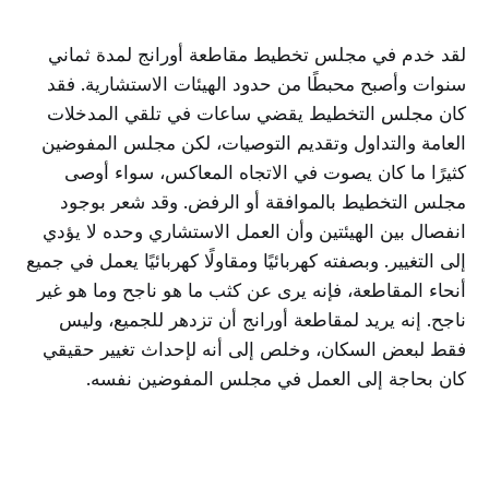
لقد خدم في مجلس تخطيط مقاطعة أورانج لمدة ثماني
سنوات وأصبح محبطًا من حدود الهيئات الاستشارية. فقد
كان مجلس التخطيط يقضي ساعات في تلقي المدخلات
العامة والتداول وتقديم التوصيات، لكن مجلس المفوضين
كثيرًا ما كان يصوت في الاتجاه المعاكس، سواء أوصى
مجلس التخطيط بالموافقة أو الرفض. وقد شعر بوجود
انفصال بين الهيئتين وأن العمل الاستشاري وحده لا يؤدي
إلى التغيير. وبصفته كهربائيًا ومقاولًا كهربائيًا يعمل في جميع
أنحاء المقاطعة، فإنه يرى عن كثب ما هو ناجح وما هو غير
ناجح. إنه يريد لمقاطعة أورانج أن تزدهر للجميع، وليس
فقط لبعض السكان، وخلص إلى أنه لإحداث تغيير حقيقي
كان بحاجة إلى العمل في مجلس المفوضين نفسه.