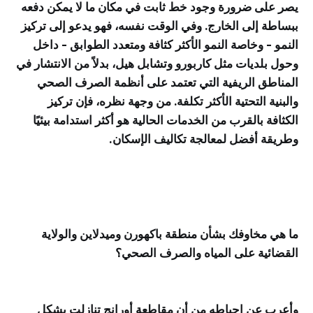
يصر على ضرورة وجود خط ثابت في مكان ما لا يمكن دفعه
ببساطة إلى الخارج. وفي الوقت نفسه، فهو يدعو إلى تركيز
النمو - وخاصة النمو الأكثر كثافة ومتعدد الطوابق - داخل
وحول بلديات مثل كاربورو وتشابل هيل، بدلاً من الانتشار في
المناطق الريفية التي تعتمد على أنظمة الصرف الصحي
والبنية التحتية الأكثر تكلفة. من وجهة نظره، فإن تركيز
الكثافة بالقرب من الخدمات الحالية هو أكثر استدامة بيئيًا
وطريقة أفضل لمعالجة تكاليف الإسكان.
ما هي مخاوفك بشأن منطقة باكهورن وميدلاين والولاية
القضائية على المياه والصرف الصحي؟
وأعرب عن إحباطه من أن مقاطعة أورانج تنازلت بشكل