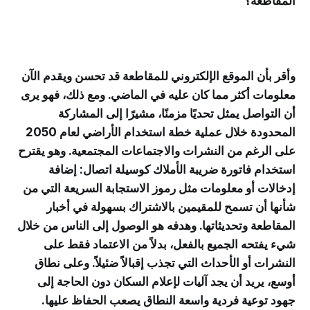
المقاطعة؟
وأقر بأن الموقع الإلكتروني للمقاطعة قد تحسن ويقدم الآن
معلومات أكثر مما كان عليه في الماضي. ومع ذلك، فهو يرى
أن التواصل يمثل تحديًا مزمنًا، مشيرًا إلى المشاركة
المحدودة خلال عملية خطة استخدام الأراضي لعام 2050
على الرغم من النشرات والاجتماعات المجتمعية. وهو يقترح
استخدام فاتورة ضريبة الأملاك كوسيلة اتصال: إضافة
إدخالات أو معلومات مثل رموز الاستجابة السريعة التي من
شأنها أن تسمح للمقيمين بالاشتراك بسهولة في أخبار
المقاطعة وتحديثاتها. وهدفه هو الوصول إلى الناس من خلال
شيء يفتحه الجميع بالفعل، بدلاً من الاعتماد فقط على
النشرات أو الأحداث التي تجذب إقبالاً ضئيلاً. وعلى نطاق
أوسع، يريد أن يجد آليات لإعلام السكان دون الحاجة إلى
جهود توعية فردية واسعة النطاق يصعب الحفاظ عليها.