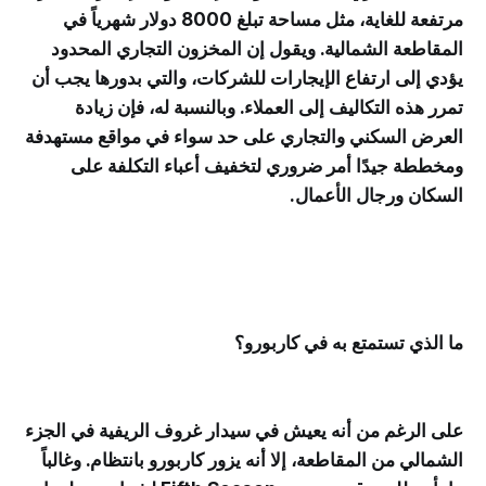
مرتفعة للغاية، مثل مساحة تبلغ 8000 دولار شهرياً في
المقاطعة الشمالية. ويقول إن المخزون التجاري المحدود
يؤدي إلى ارتفاع الإيجارات للشركات، والتي بدورها يجب أن
تمرر هذه التكاليف إلى العملاء. وبالنسبة له، فإن زيادة
العرض السكني والتجاري على حد سواء في مواقع مستهدفة
ومخططة جيدًا أمر ضروري لتخفيف أعباء التكلفة على
السكان ورجال الأعمال.
ما الذي تستمتع به في كاربورو؟
على الرغم من أنه يعيش في سيدار غروف الريفية في الجزء
الشمالي من المقاطعة، إلا أنه يزور كاربورو بانتظام. وغالباً