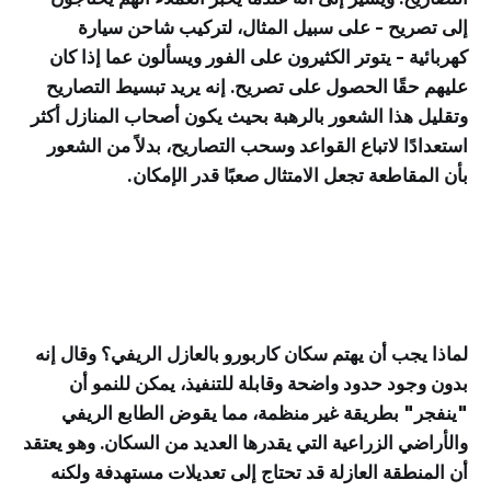
إلى تصريح - على سبيل المثال، لتركيب شاحن سيارة
كهربائية - يتوتر الكثيرون على الفور ويسألون عما إذا كان
عليهم حقًا الحصول على تصريح. إنه يريد تبسيط التصاريح
وتقليل هذا الشعور بالرهبة بحيث يكون أصحاب المنازل أكثر
استعدادًا لاتباع القواعد وسحب التصاريح، بدلاً من الشعور
بأن المقاطعة تجعل الامتثال صعبًا قدر الإمكان.
لماذا يجب أن يهتم سكان كاربورو بالعازل الريفي؟ وقال إنه
بدون وجود حدود واضحة وقابلة للتنفيذ، يمكن للنمو أن
"ينفجر" بطريقة غير منظمة، مما يقوض الطابع الريفي
والأراضي الزراعية التي يقدرها العديد من السكان. وهو يعتقد
أن المنطقة العازلة قد تحتاج إلى تعديلات مستهدفة ولكنه