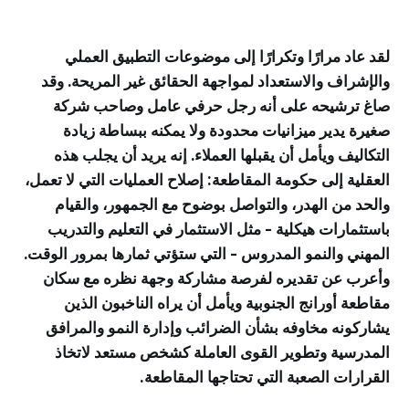
لقد عاد مرارًا وتكرارًا إلى موضوعات التطبيق العملي
والإشراف والاستعداد لمواجهة الحقائق غير المريحة. وقد
صاغ ترشيحه على أنه رجل حرفي عامل وصاحب شركة
صغيرة يدير ميزانيات محدودة ولا يمكنه ببساطة زيادة
التكاليف ويأمل أن يقبلها العملاء. إنه يريد أن يجلب هذه
العقلية إلى حكومة المقاطعة: إصلاح العمليات التي لا تعمل،
والحد من الهدر، والتواصل بوضوح مع الجمهور، والقيام
باستثمارات هيكلية - مثل الاستثمار في التعليم والتدريب
المهني والنمو المدروس - التي ستؤتي ثمارها بمرور الوقت.
وأعرب عن تقديره لفرصة مشاركة وجهة نظره مع سكان
مقاطعة أورانج الجنوبية ويأمل أن يراه الناخبون الذين
يشاركونه مخاوفه بشأن الضرائب وإدارة النمو والمرافق
المدرسية وتطوير القوى العاملة كشخص مستعد لاتخاذ
القرارات الصعبة التي تحتاجها المقاطعة.