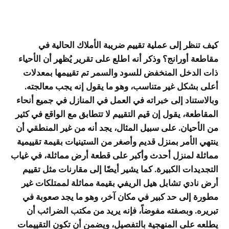
كيف تنظر إلى عملية تقييم ضريبة الأملاك الحالية في
مقاطعة أورانج؟ وذكر أنه اطلع على تقرير يُظهر أن الأحياء
ذات الدخل المنخفض للسود والسمر تم تقييمها بمعدلات
أعلى بشكل غير متناسب، وهو ما يقول إنه يجب معالجته.
وبالاستناد إلى خبراته في العمل في المنازل في جميع أنحاء
المقاطعة، يقول إن قيم التقييم لا تتطابق مع الواقع في كثير
من الأحيان. على سبيل المثال، يجد أنه من غير المنطقي أن
ينتهي الأمر بمنزل قديم وأصغر من الستينيات بقيمة تقييمية
مماثلة لمنزل أحدث وأكبر على قطعة أرض مماثلة، في غياب
التجديدات الكبيرة. كما يشير أيضًا إلى مقارنات مثل تقييم
أرض نادي تشابل هيل الريفي بقيمة مماثلة لممتلكات غير
مطورة إلى حد كبير في مكان آخر، وهو ما يجد صعوبة في
تبريره. وبصفته مفوضاً، فإنه يريد من مكتب الضرائب أن
يطلعه على المنهجية بالتفصيل، ويضمن أن تكون التقييمات