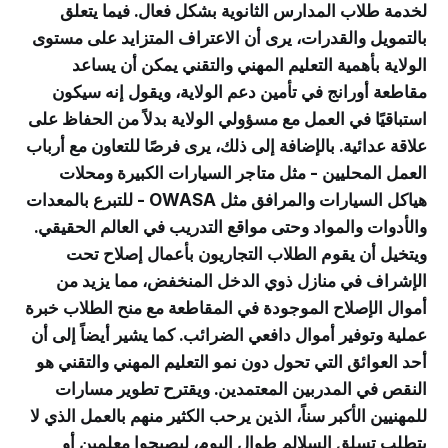
لخدمة طلاب المدارس الثانوية بشكل فعال. فيما يتعلق
بالتمويل والقدرات، يرى أن الاعتراف المتزايد على مستوى
الولاية بأهمية التعليم المهني والتقني يمكن أن يساعد
مقاطعة أورانج في تأمين دعم الولاية، ويقول إنه سيكون
استباقيًا في العمل مع مسؤولي الولاية بدلاً من الحفاظ على
علاقة عدائية. بالإضافة إلى ذلك، يرى فرصًا للتعاون مع أرباب
العمل المحليين - مثل متاجر السيارات الكبيرة ومحلات
هياكل السيارات والمرافق مثل OWASA - للتبرع بالمعدات
والأدوات والمواد وحتى مواقع التدريب في العالم الحقيقي.
ويتخيل أن يقوم الطلاب التجاريون بأعمال إصلاح تحت
الإشراف في منازل ذوي الدخل المنخفض، مما يزيد من
أموال الإصلاح الموجودة في المقاطعة مع منح الطلاب خبرة
عملية وتوفير أموال دافعي الضرائب. كما يشير أيضاً إلى أن
أحد العوائق التي تحول دون نمو التعليم المهني والتقني هو
النقص في المدربين المعتمدين. ويقترح تطوير مسارات
للمهنيين الأكبر سناً، الذين يرحب الكثير منهم بالعمل الذي لا
يتطلب تسلق السلالم طوال اليوم، ليصبحوا معلمين أو