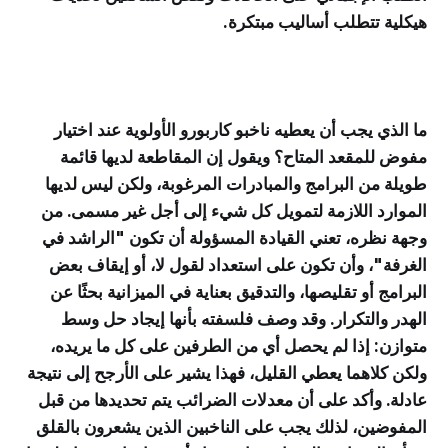
هيكلية تتطلب أساليب مبتكرة.
ما الذي يجب أن يعطيه ناخبو كاربورو الأولوية عند اختيار
مفوض للمقعد المتاح؟ ويقول إن المقاطعة لديها قائمة
طويلة من البرامج والمبادرات المرغوبة، ولكن ليس لديها
الموارد اللازمة لتمويل كل شيء إلى أجل غير مسمى. من
وجهة نظره، تعني القيادة المسؤولة أن تكون "الراشد في
الغرفة"، وأن تكون على استعداد لقول لا، أو إيقاف بعض
البرامج أو تقليصها، والتدقيق بعناية في الميزانية بحثًا عن
الهدر والتكرار. وقد وصف فلسفته بأنها إيجاد حل وسط
متوازن: إذا لم يحصل أي من الطرفين على كل ما يريده،
ولكن كلاهما يعطي القليل، فهذا يشير على الأرجح إلى نتيجة
عادلة. وأكد على أن معدلات الضرائب يتم تحديدها من قبل
المفوضين، لذلك يجب على الناخبين الذين يشعرون بالقلق