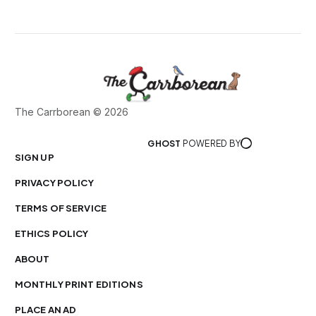
The Carrborean © 2026
GHOST
POWERED BY
SIGN UP
PRIVACY POLICY
TERMS OF SERVICE
ETHICS POLICY
ABOUT
MONTHLY PRINT EDITIONS
PLACE AN AD